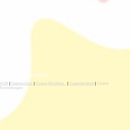
Online-Bestellung mit Flipdish
AGB
|
Datenschutz
|
Cookie-Richtlinie..
|
Zugänglichkeit
|
Cookie
Einstellungen