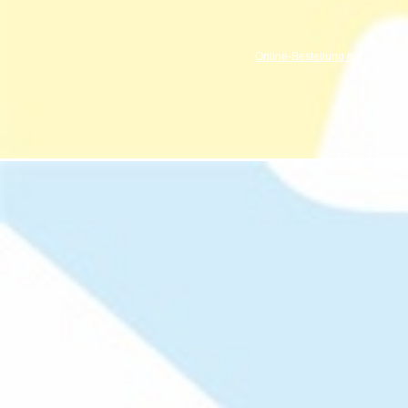
Online-Bestellung mit Flipdish